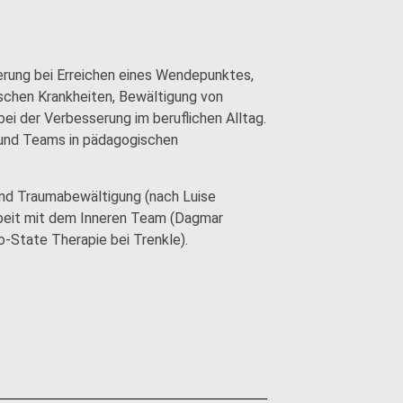
ierung bei Erreichen eines Wendepunktes,
schen Krankheiten, Bewältigung von
ei der Verbesserung im beruflichen Alltag.
 und Teams in pädagogischen
und Traumabewältigung (nach Luise
Arbeit mit dem Inneren Team (Dagmar
-State Therapie bei Trenkle).