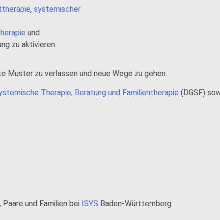
ttherapie
,
systemischer
herapie
und
ng zu aktivieren.
lte Muster zu verlassen und neue Wege zu gehen.
ystemische Therapie, Beratung und Familientherapie
(DGSF) sow
, Paare und Familien bei
ISYS
Baden-Württemberg.