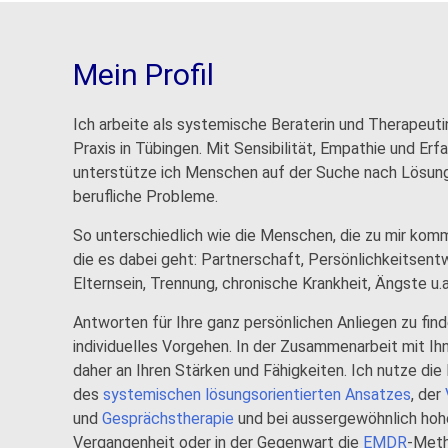
Mein Profil
Ich arbeite als systemische Beraterin und Therapeutin
Praxis in Tübingen. Mit Sensibilität, Empathie und Erf
unterstütze ich Menschen auf der Suche nach Lösung
berufliche Probleme.
So unterschiedlich wie die Menschen, die zu mir kom
die es dabei geht: Partnerschaft, Persönlichkeitsentw
Elternsein, Trennung, chronische Krankheit, Ängste u.a
Antworten für Ihre ganz persönlichen Anliegen zu find
individuelles Vorgehen. In der Zusammenarbeit mit Ihn
daher an Ihren Stärken und Fähigkeiten. Ich nutze di
des
systemischen lösungsorientierten Ansatzes
, der
und
Gesprächstherapie
und bei aussergewöhnlich hoh
Vergangenheit oder in der Gegenwart die
EMDR
-Meth