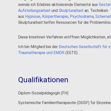
wende ich Erlebnis-aktivierende Elemente aus
Gestal
Aufstellungsarbeit
und
Skulpturarbeit
an. Techniken
aus
Hypnose
,
Körpertherapie
,
Psychodrama
,
Schemat
Skulpturarbeit helfen Ressourcen für die Problemlösu
Diese kreativen Verfahren eröffnen Möglichkeiten, a
Ich bin Mitglied bei der
Deutschen Gesellschaft für s
Traumatherapie und EMDR
(EGTE).
Qualifikationen
Diplom-Sozialpädagogin (FH)
Systemische Familientherapeutin (DGSF) für Einzelne