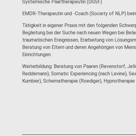
Systemische Paartherapeutin (DGSF)
EMDR-Therapeutin und -Coach (Society of NLP) be
Tätigkeit in eigener Praxis mit den folgenden Schwer
Begleitung bei der Suche nach neuen Wegen bei Bela
traumatischen Ereignissen, Erarbeitung von Lösungsm
Beratung von Eltern und deren Angehörigen von Mensc
Einrichtungen.
Weiterbildung: Beratung von Paaren (Revenstorf, Jel
Reddemann), Somatic Experiencing (nach Levine), Sex
Kumbier), Schematherapie (Roediger), Hypnotherapie 